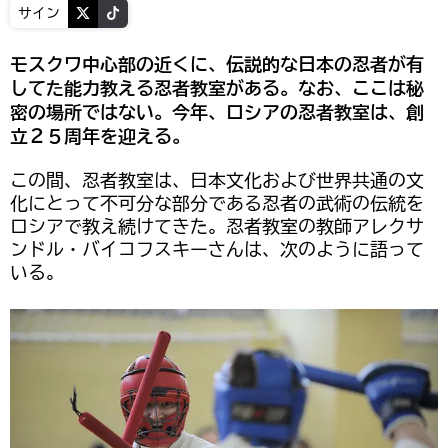
サイン
モスクワ中心部の近くに、伝説的な日本の忍者が有
してた能力教える忍者教室がある。なお、ここは秘
密の場所ではない。今年、ロシアの忍者教室は、創
立２５周年を迎える。
この間、忍者教室は、日本文化および世界共通の文
化にとって不可分な部分である忍者の武術の伝統を
ロシアで教え続けてきた。忍者教室の教師アレクサ
ンドル・バイコフスキーさんは、次のように語って
いる。