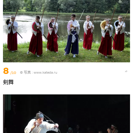
8
/10
© 写真 :
www.kateda.ru
剣舞