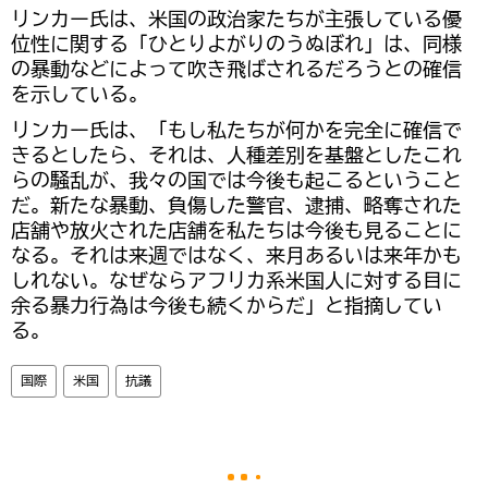
リンカー氏は、米国の政治家たちが主張している優
位性に関する「ひとりよがりのうぬぼれ」は、同様
の暴動などによって吹き飛ばされるだろうとの確信
を示している。
リンカー氏は、「もし私たちが何かを完全に確信で
きるとしたら、それは、人種差別を基盤としたこれ
らの騒乱が、我々の国では今後も起こるということ
だ。新たな暴動、負傷した警官、逮捕、略奪された
店舗や放火された店舗を私たちは今後も見ることに
なる。それは来週ではなく、来月あるいは来年かも
しれない。なぜならアフリカ系米国人に対する目に
余る暴力行為は今後も続くからだ」と指摘してい
る。
国際
米国
抗議