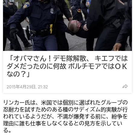
「オバマさん！デモ隊解散、 キエフでは
ダメだったのに何故 ボルチモアではＯＫ
なの？」
2015年4月29日, 21:32
リンカー氏は、米国では個別に選ばれたグループの
忍耐力を試すためのある種のサディズム的実験が行
われているようだが、不満が爆発する前に、紛争を
理由に誰も仕事をしなくなるとの見方を示してい
る。