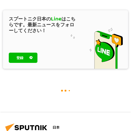
スプートニク日本の
Line
はこち
らです。最新ニュースをフォロ
ーしてください！
登録
日本