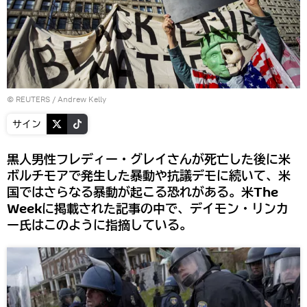
©
REUTERS
/ Andrew Kelly
サイン
黒人男性フレディー・グレイさんが死亡した後に米
ボルチモアで発生した暴動や抗議デモに続いて、米
国ではさらなる暴動が起こる恐れがある。米The
Weekに掲載された記事の中で、デイモン・リンカ
ー氏はこのように指摘している。