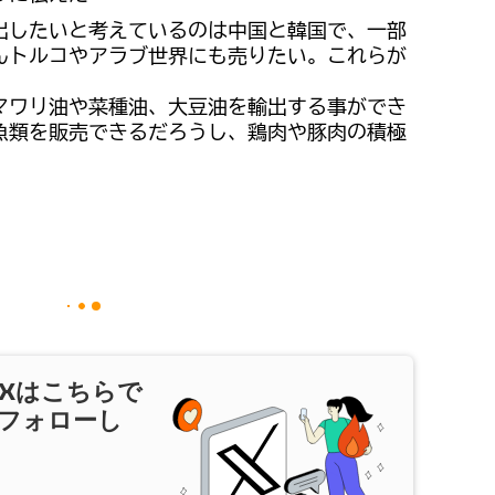
出したいと考えているのは中国と韓国で、一部
んトルコやアラブ世界にも売りたい。これらが
マワリ油や菜種油、大豆油を輸出する事ができ
魚類を販売できるだろうし、鶏肉や豚肉の積極
X
はこちらで
フォローし