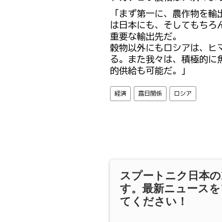
「まず第一に、農作物を輸
は日本にも、そしてもちろ
重要な輸出先だ。
穀物以外にもロシアは、ヒ
る。また我々は、積極的に
的供給も可能だ。」
経済
露日関係
ロシア
スプートニク日本の
す。最新ニュースを
てください！