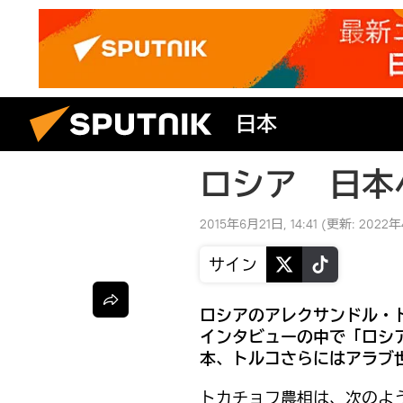
日本
ロシア 日本
2015年6月21日, 14:41
(更新:
2022年
サイン
ロシアのアレクサンドル・
インタビューの中で「ロシ
本、トルコさらにはアラブ
トカチョフ農相は、次のよ