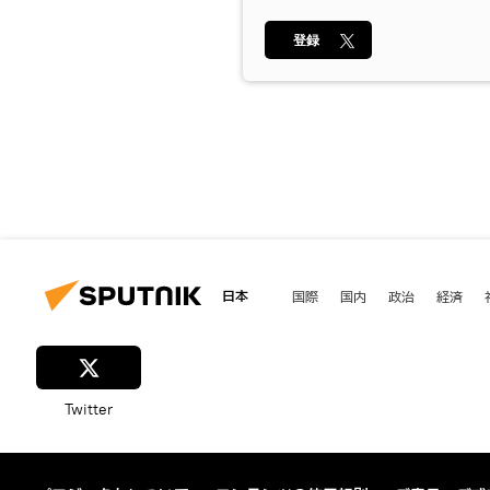
登録
日本
国際
国内
政治
経済
Twitter