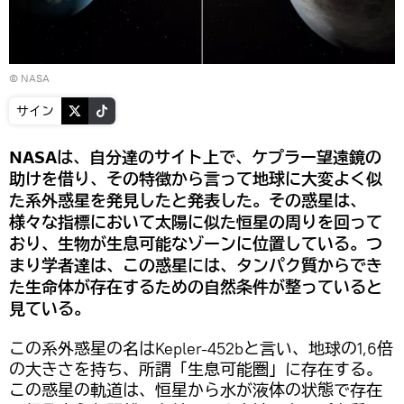
©
NASA
サイン
NASAは、自分達のサイト上で、ケプラー望遠鏡の
助けを借り、その特徴から言って地球に大変よく似
た系外惑星を発見したと発表した。その惑星は、
様々な指標において太陽に似た恒星の周りを回って
おり、生物が生息可能なゾーンに位置している。つ
まり学者達は、この惑星には、タンパク質からでき
た生命体が存在するための自然条件が整っていると
見ている。
この系外惑星の名はKepler-452bと言い、地球の1,6倍
の大きさを持ち、所謂「生息可能圏」に存在する。
この惑星の軌道は、恒星から水が液体の状態で存在