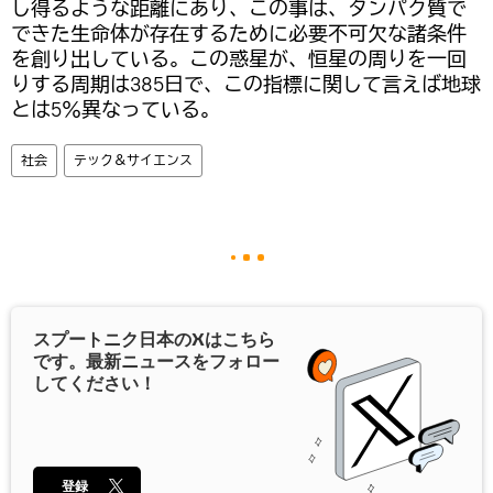
し得るような距離にあり、この事は、タンパク質で
できた生命体が存在するために必要不可欠な諸条件
を創り出している。この惑星が、恒星の周りを一回
りする周期は385日で、この指標に関して言えば地球
とは5％異なっている。
社会
テック＆サイエンス
スプートニク日本の
X
はこちら
です。最新ニュースをフォロー
してください！
登録