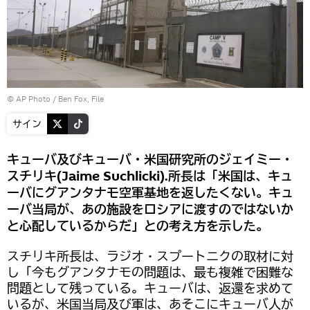
© AP Photo / Ben Fox, File
サイン
キューバ及びキューバ・米国研究所のジェイミー・
スチリキ(Jaime Suchlicki).所長は「米国は、キュ
ーバにグアンタナモ空軍基地を返したくない。キュ
ーバ当局が、あの施設をロシアに渡すのではないか
と心配しているからだ」との考え方を示した。
スチリキ所長は、ラジオ・スプートニクの取材に対
し「今もグアンタナモの問題は、最も複雑で困難な
問題として残っている。キューバは、返還を求めて
いるが、米国当局及び軍は、あそこにキューバ人が