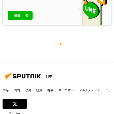
登録
日本
国際
国内
政治
経済
社会
オピニオン
マルチメディア
ビデ
Twitter