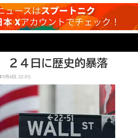
 ２４日に歴史的暴落
年5月4日, 22:01
)