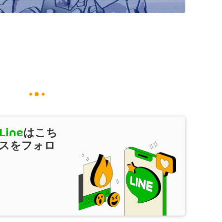
Line
はこち
スをフォロ