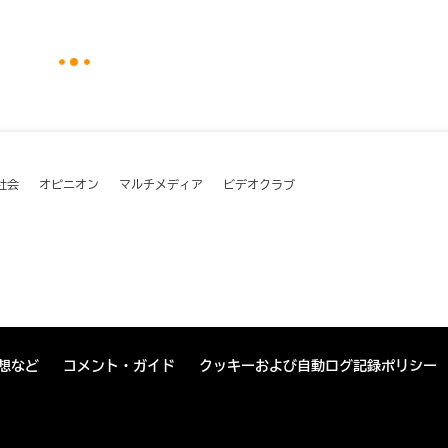
社会
オピニオン
マルチメディア
ビデオクラブ
想など
コメント・ガイド
クッキーおよび自動ログ記録ポリシー