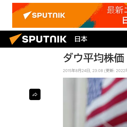
日本
ダウ平均株価
2015年8月24日, 23:08
(更新:
2022