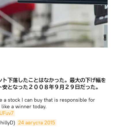
ント下落したことはなかった。最大の下げ幅を
ト安となった２００８年９月２９日だった。
e a stock I can buy that is responsible for
 like a winner today.
kUFuv7
hillyD)
24 августа 2015