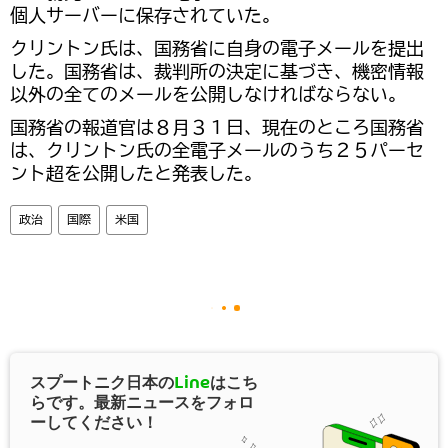
個人サーバーに保存されていた。
クリントン氏は、国務省に自身の電子メールを提出
した。国務省は、裁判所の決定に基づき、機密情報
以外の全てのメールを公開しなければならない。
国務省の報道官は８月３１日、現在のところ国務省
は、クリントン氏の全電子メールのうち２５パーセ
ント超を公開したと発表した。
政治
国際
米国
スプートニク日本の
Line
はこち
らです。最新ニュースをフォロ
ーしてください！