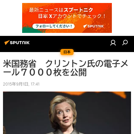
日本
米国務省 クリントン氏の電子メ
ール７０００枚を公開
2015年9月1日, 17:41