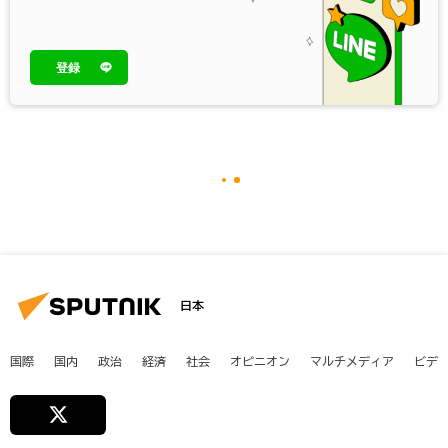
登録
日本
国際
国内
政治
経済
社会
オピニオン
マルチメディア
ビデ