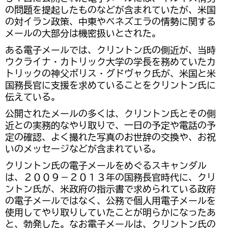
の問題を提起したものなどが含まれていたが、米国
の対イラン政策、中東やベネズエラの情勢に関する
メールの大部分は機密扱いとされた。
ある電子メールでは、クリントン氏の側近が、当時
ウクライナ・カトリック大学の学長を務めていたカ
トリックの神父ボリス・グドヴャク氏が、米国と米
国務長官に支援を求めていることをクリントン氏に
伝えている。
公開されたメールの多くは、クリントン氏とその側
近との実務的なやり取りで、一日の予定や電話の予
定の確認、よく撮れた写真のお世辞の交換や、お祝
いのメッセージなどが含まれている。
クリントン氏の電子メールをめぐるスキャンダル
は、２００９－２０１３年の国務長官時代に、クリ
ントン氏が、米政府の指示書で求められている政府
の電子メールではなく、公務で個人用電子メールを
使用してやり取りしていたことが明らかになったあ
と、勃発した。なお電子メールは、クリントン氏の