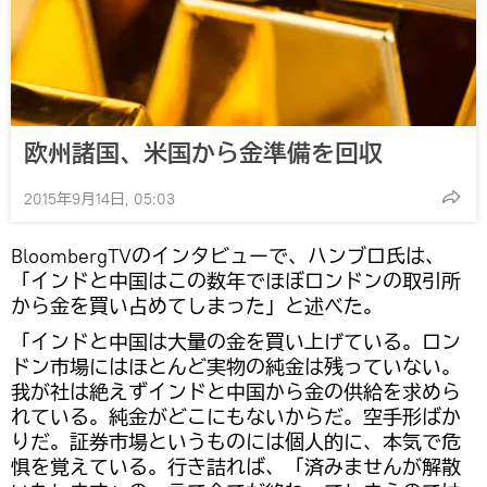
欧州諸国、米国から金準備を回収
2015年9月14日, 05:03
BloombergTVのインタビューで、ハンブロ氏は、
「インドと中国はこの数年でほぼロンドンの取引所
から金を買い占めてしまった」と述べた。
「インドと中国は大量の金を買い上げている。ロン
ドン市場にはほとんど実物の純金は残っていない。
我が社は絶えずインドと中国から金の供給を求めら
れている。純金がどこにもないからだ。空手形ばか
りだ。証券市場というものには個人的に、本気で危
惧を覚えている。行き詰れば、「済みませんが解散