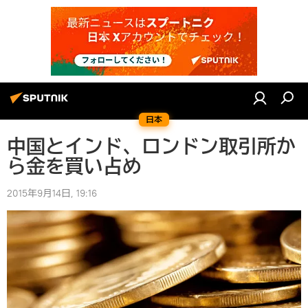
日本
中国とインド、ロンドン取引所か
ら金を買い占め
2015年9月14日, 19:16