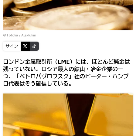
©
Fotolia
/ Alexlukin
サイン
ロンドン金属取引所（LME）には、ほとんど純金は
残っていない。ロシア最大の鉱山・冶金企業の一
つ、「ペトロパヴロフスク」社のピーター・ハンブ
ロ代表はそう確信している。