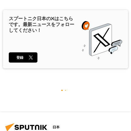
スプートニク日本の
X
はこちら
です。最新ニュースをフォロー
してください！
登録
日本