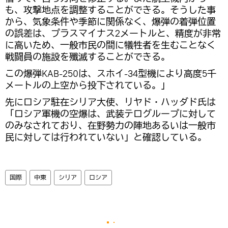
も、攻撃地点を調整することができる。そうした事
から、気象条件や季節に関係なく、爆弾の着弾位置
の誤差は、プラスマイナス2メートルと、精度が非常
に高いため、一般市民の間に犠牲者を生むことなく
戦闘員の施設を殲滅することができる。
この爆弾KAB-250は、スホイ-34型機により高度5千
メートルの上空から投下されている。」
先にロシア駐在シリア大使、リヤド・ハッダド氏は
「ロシア軍機の空爆は、武装テログループに対して
のみなされており、在野勢力の陣地あるいは一般市
民に対しては行われていない」と確認している。
国際
中東
シリア
ロシア