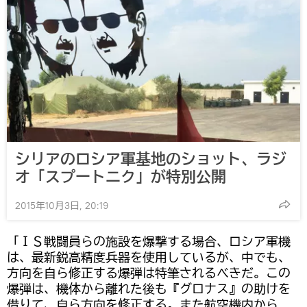
シリアのロシア軍基地のショット、ラジ
オ「スプートニク」が特別公開
2015年10月3日, 20:19
「ＩＳ戦闘員らの施設を爆撃する場合、ロシア軍機
は、最新鋭高精度兵器を使用しているが、中でも、
方向を自ら修正する爆弾は特筆されるべきだ。この
爆弾は、機体から離れた後も『グロナス』の助けを
借りて、自ら方向を修正する。また航空機内から