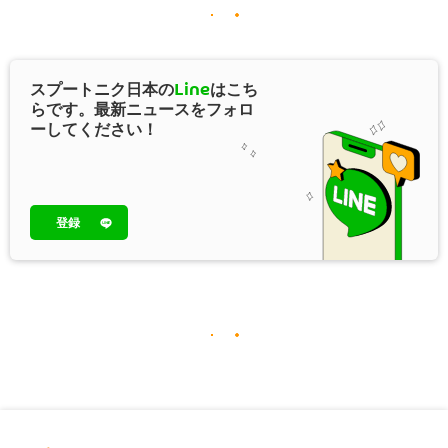
スプートニク日本の
Line
はこち
らです。最新ニュースをフォロ
ーしてください！
登録