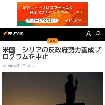
日本
米国 シリアの反政府勢力養成プ
ログラムを中止
2015年10月10日, 15:26