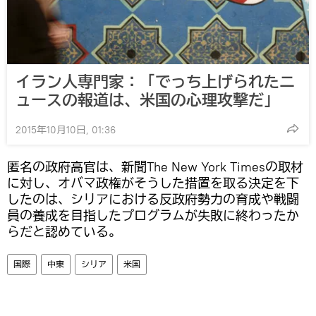
イラン人専門家：「でっち上げられたニ
ュースの報道は、米国の心理攻撃だ」
2015年10月10日, 01:36
匿名の政府高官は、新聞The New York Timesの取材
に対し、オバマ政権がそうした措置を取る決定を下
したのは、シリアにおける反政府勢力の育成や戦闘
員の養成を目指したプログラムが失敗に終わったか
らだと認めている。
国際
中東
シリア
米国