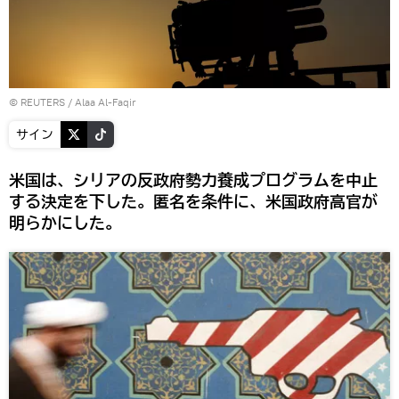
©
REUTERS
/ Alaa Al-Faqir
サイン
米国は、シリアの反政府勢力養成プログラムを中止
する決定を下した。匿名を条件に、米国政府高官が
明らかにした。