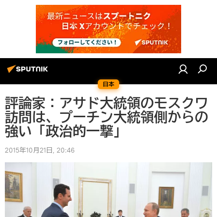
日本
評論家：アサド大統領のモスクワ
訪問は、プーチン大統領側からの
強い「政治的一撃」
2015年10月21日, 20:46