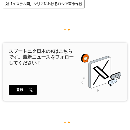
対「イスラム国」シリアにおけるロシア軍事作戦
スプートニク日本の
X
はこちら
です。最新ニュースをフォロー
してください！
登録