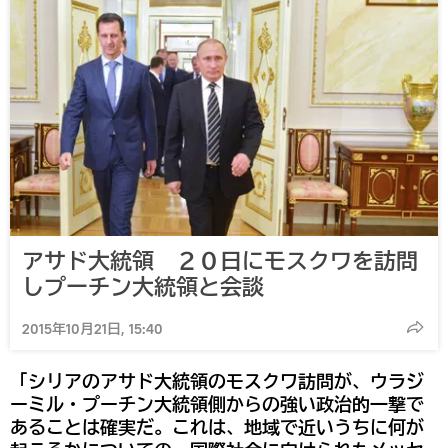
アサド大統領 ２０日にモスクワを訪問
しプーチン大統領と会談
2015年10月21日, 15:40
「シリアのアサド大統領のモスクワ訪問が、ウラジ
ーミル・プーチン大統領側からの強い政治的一撃で
あることは確実だ。これは、地域で近いうちに何が