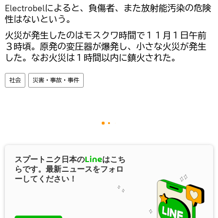
Electrobelによると、負傷者、また放射能汚染の危険
性はないという。
火災が発生したのはモスクワ時間で１１月１日午前
３時頃。原発の変圧器が爆発し、小さな火災が発生
した。なお火災は１時間以内に鎮火された。
社会
災害・事故・事件
スプートニク日本の
Line
はこち
らです。最新ニュースをフォロ
ーしてください！