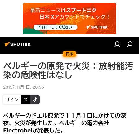
日本
ベルギーの原発で火災：放射能汚
染の危険性はなし
2015年11月1日, 20:55
サイン
ベルギーのドエル原発で１１月１日にかけての深
夜、火災が発生した。ベルギーの電力会社
Electrobelが発表した。