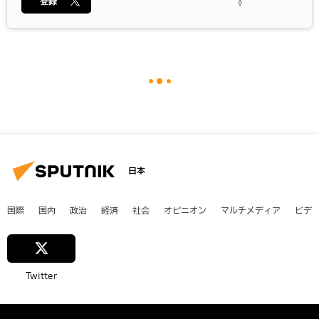
登録
日本
国際
国内
政治
経済
社会
オピニオン
マルチメディア
ビデ
Twitter