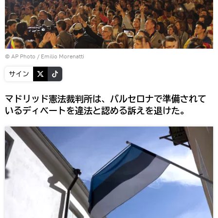
© AP Photo / Emilio Morenatti
サイン
マドリッド憲法裁判所は、バルセロナで準備されて
いるディベートを違法と認める訴えを退けた。