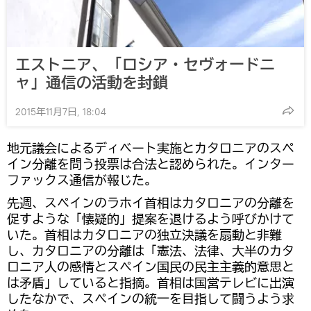
エストニア、「ロシア・セヴォードニ
ャ」通信の活動を封鎖
2015年11月7日, 18:04
地元議会によるディベート実施とカタロニアのスペ
イン分離を問う投票は合法と認められた。インター
ファックス通信が報じた。
先週、スペインのラホイ首相はカタロニアの分離を
促すような「懐疑的」提案を退けるよう呼びかけて
いた。首相はカタロニアの独立決議を扇動と非難
し、カタロニアの分離は「憲法、法律、大半のカタ
ロニア人の感情とスペイン国民の民主主義的意思と
は矛盾」していると指摘。首相は国営テレビに出演
したなかで、スペインの統一を目指して闘うよう求