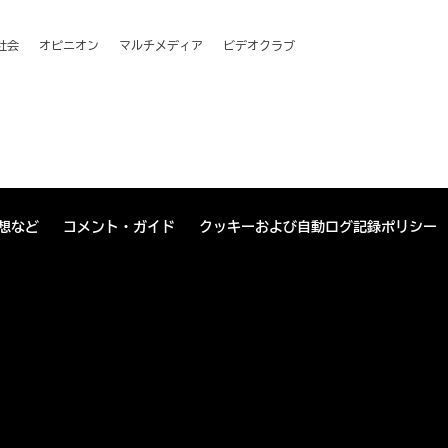
社会
オピニオン
マルチメディア
ビデオクラブ
想など
コメント・ガイド
クッキーおよび自動ログ記録ポリシー