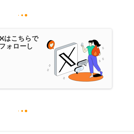
X
はこちらで
フォローし