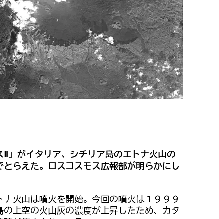
スⅡ」がイタリア、シチリア島のエトナ火山の
でとらえた。ロスコスモス広報部が明らかにし
トナ火山は噴火を開始。今回の噴火は１９９９
島の上空の火山灰の濃度が上昇したため、カタ