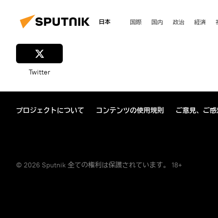
日本
国際
国内
政治
経済
Twitter
プロジェクトについて
コンテンツの使用規則
ご意見、ご感
© 2026 Sputnik 全ての権利は保護されています。 18+