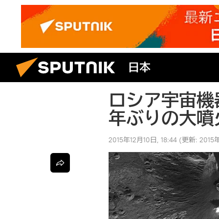
日本
ロシア宇宙機
年ぶりの大噴
2015年12月10日, 18:44
(更新:
2015年