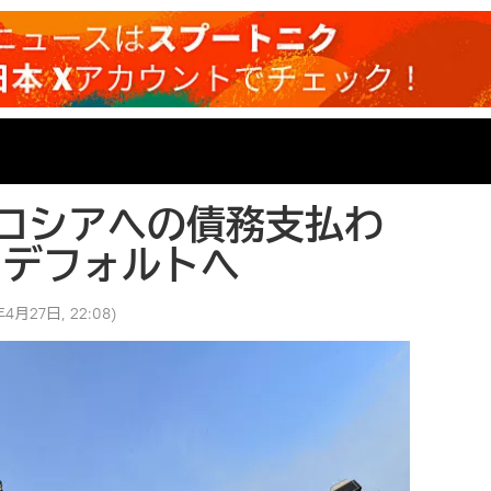
ロシアへの債務支払わ
日デフォルトへ
年4月27日, 22:08
)