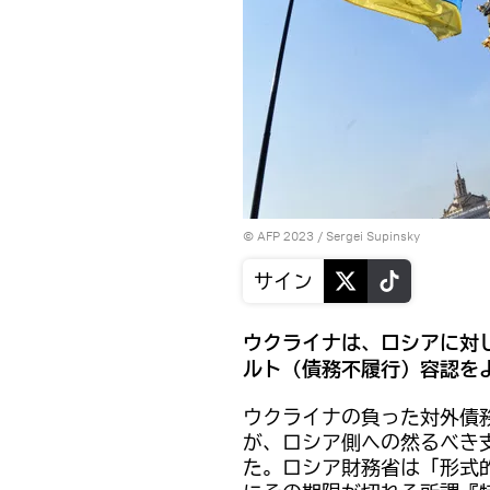
© AFP 2023 / Sergei Supinsky
サイン
ウクライナは、ロシアに対
ルト（債務不履行）容認を
ウクライナの負った対外債務
が、ロシア側への然るべき
た。ロシア財務省は「形式的