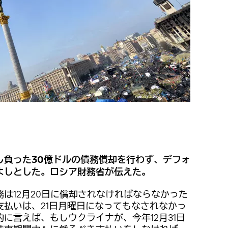
し負った30億ドルの債務償却を行わず、デフォ
よしとした。ロシア財務省が伝えた。
は12月20日に償却されなければならなかった
支払いは、21日月曜日になってもなされなかっ
に言えば、もしウクライナが、今年12月31日