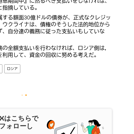
特恵期間中』に然るべき支払いをしなければ、
と指摘している。
属する額面30億ドルの債券が、正式なクレジッ
、ウクライナは、債権のそうした法的地位から
ず、自分達の義務に従った支払いもしていな
務の全額支払いを行わなければ、ロシア側は，
を利用して、資金の回収に努める考えだ。
ロシア
X
はこちらで
フォローし