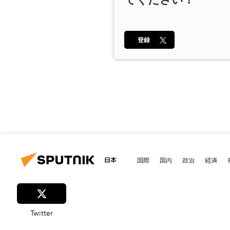
登録
日本
国際
国内
政治
経済
Twitter