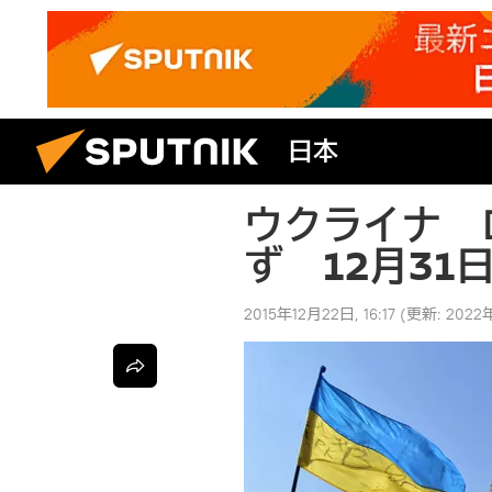
日本
ウクライナ 
ず 12月31
2015年12月22日, 16:17
(更新:
2022