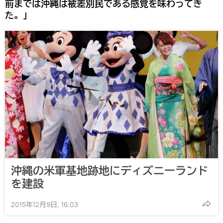
前までは沖縄は被差別民である感覚を味わってき
た。」
沖縄の米軍基地跡地にディズニーランド
を建設
2015年12月9日, 16:03