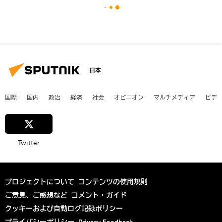
日本
国際
国内
政治
経済
社会
オピニオン
マルチメディア
ビデ
Twitter
プロジェクトについて
コンテンツの使用規則
ご意見、ご感想など
コメント・ガイド
クッキーおよび自動ログ記録ポリシー