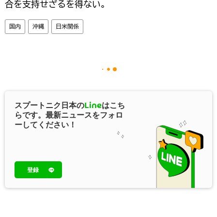
合を支持せざるを得ない。
国内
沖縄
日米関係
スプートニク日本の
Line
はこち
らです。最新ニュースをフォロ
ーしてください！
登録