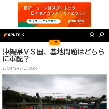
日本
沖縄県ＶＳ国、基地問題はどちら
に軍配？
2015年12月27日, 01:06