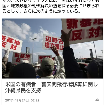
ため、ストレリツォフス氏は、国はいずれにしても
国と地方政権の軋轢解決の道を探る必要にせまられ
るとして、さらに次のように語っている。
米国の有識者 普天間飛行場移転に関し
沖縄県民を支持
2015年12月24日, 02:22