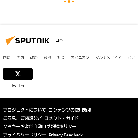
日本
国際
国内
政治
経済
社会
オピニオン
マルチメディア
ビデ
Twitter
プロジェクトについて
コンテンツの使用規則
ご意見、ご感想など
コメント・ガイド
クッキーおよび自動ログ記録ポリシー
プライバシーポリシー
Privacy Feedback