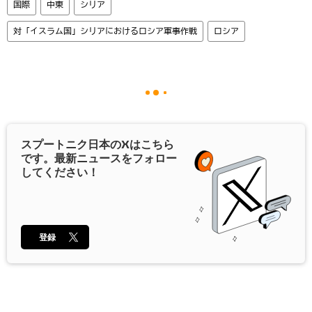
国際
中東
シリア
対「イスラム国」シリアにおけるロシア軍事作戦
ロシア
スプートニク日本の
X
はこちら
です。最新ニュースをフォロー
してください！
登録