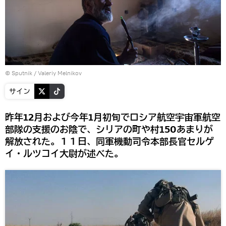
© Sputnik / Valeriy Melnikov
サイン
昨年12月および今年1月初旬でロシア航空宇宙軍航空
部隊の支援のお陰で、シリアの町や村150あまりが
解放された。１１日、同軍機動司令本部長官セルゲ
イ・ルツコイ大尉が述べた。