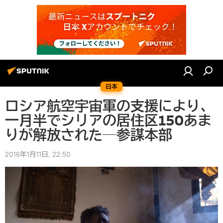
日本
ロシア航空宇宙軍の支援により、
一月半でシリアの居住区150あま
りが解放された―参謀本部
2016年1月11日, 22:50