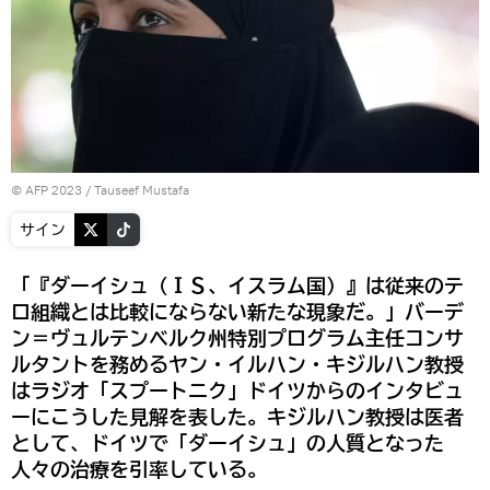
© AFP 2023 / Tauseef Mustafa
サイン
「『ダーイシュ（ＩＳ、イスラム国）』は従来のテ
ロ組織とは比較にならない新たな現象だ。」バーデ
ン＝ヴュルテンベルク州特別プログラム主任コンサ
ルタントを務めるヤン・イルハン・キジルハン教授
はラジオ「スプートニク」ドイツからのインタビュ
ーにこうした見解を表した。キジルハン教授は医者
として、ドイツで「ダーイシュ」の人質となった
人々の治療を引率している。