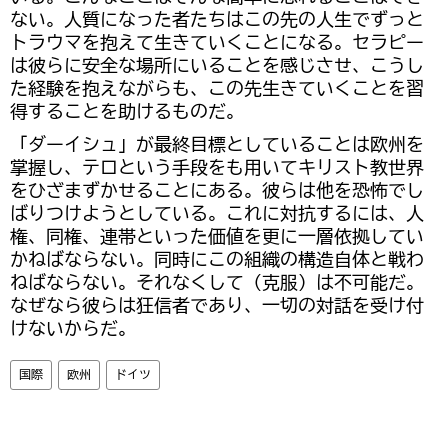
ない。人質になった者たちはこの先の人生でずっと
トラウマを抱えて生きていくことになる。セラピー
は彼らに安全な場所にいることを感じさせ、こうし
た経験を抱えながらも、この先生きていくことを習
得することを助けるものだ。
「ダーイシュ」が最終目標としていることは欧州を
掌握し、テロという手段をも用いてキリスト教世界
をひざまずかせることにある。彼らは他を恐怖でし
ばりつけようとしている。これに対抗するには、人
権、同権、連帯といった価値を更に一層依拠してい
かねばならない。同時にこの組織の構造自体と戦わ
ねばならない。それなくして（克服）は不可能だ。
なぜなら彼らは狂信者であり、一切の対話を受け付
けないからだ。
国際
欧州
ドイツ