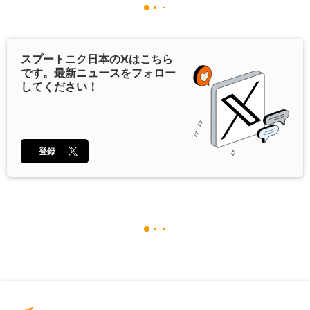
スプートニク日本の
X
はこちら
です。最新ニュースをフォロー
してください！
登録