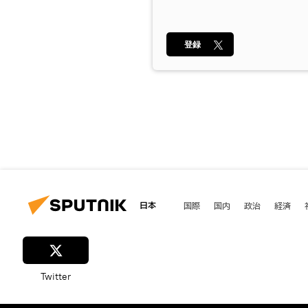
登録
日本
国際
国内
政治
経済
Twitter