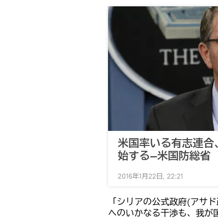
米国率いる有志連合
始する―米国防総省
2016年1月22日, 22:21
「シリアの公式政府(アサド
へのいかなる干渉も、我が