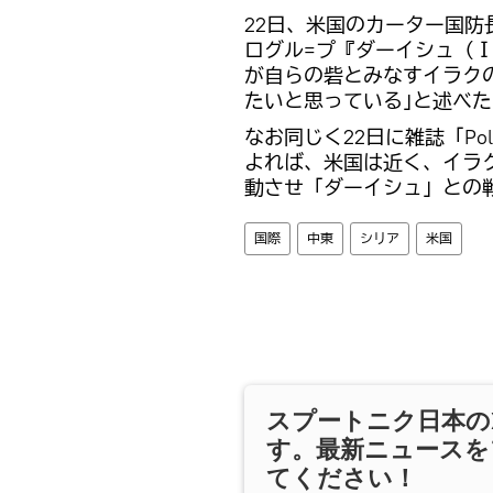
22日、米国のカーター国防
ログル=プ『ダーイシュ（
が自らの砦とみなすイラク
たいと思っている｣と述べた
なお同じく22日に雑誌「Po
よれば、米国は近く、イラクに
動させ「ダーイシュ」との
国際
中東
シリア
米国
スプートニク日本の
す。最新ニュースを
てください！