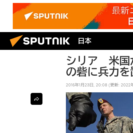
日本
シリア 米国
の砦に兵力を
2016年1月23日, 20:08
(更新:
2022