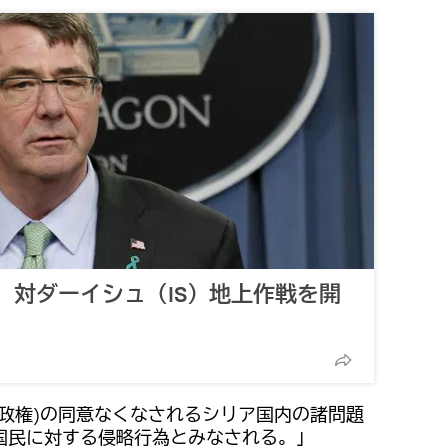
、対ダーイシュ（IS）地上作戦を開
政権)の同意なくなされるシリア国内の諸問題
国民に対する侵略行為とみなされる。」