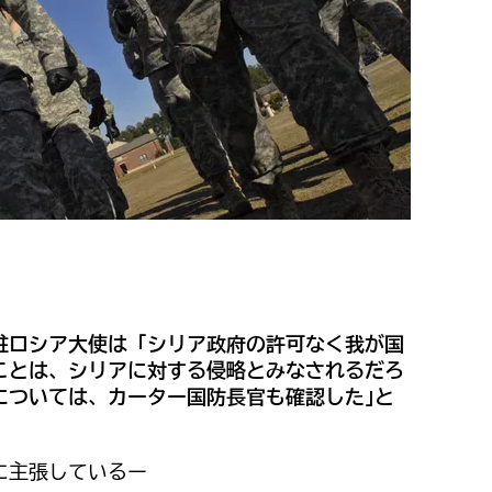
駐ロシア大使は「シリア政府の許可なく我が国
ことは、シリアに対する侵略とみなされるだろ
については、カーター国防長官も確認した｣と
に主張しているー