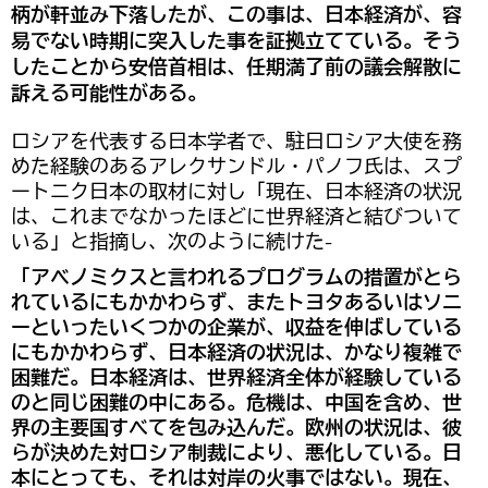
柄が軒並み下落したが、この事は、日本経済が、容
易でない時期に突入した事を証拠立てている。そう
したことから安倍首相は、任期満了前の議会解散に
訴える可能性がある。
ロシアを代表する日本学者で、駐日ロシア大使を務
めた経験のあるアレクサンドル・パノフ氏は、スプ
ートニク日本の取材に対し「現在、日本経済の状況
は、これまでなかったほどに世界経済と結びついて
いる」と指摘し、次のように続けた-
「アベノミクスと言われるプログラムの措置がとら
れているにもかかわらず、またトヨタあるいはソニ
ーといったいくつかの企業が、収益を伸ばしている
にもかかわらず、日本経済の状況は、かなり複雑で
困難だ。日本経済は、世界経済全体が経験している
のと同じ困難の中にある。危機は、中国を含め、世
界の主要国すべてを包み込んだ。欧州の状況は、彼
らが決めた対ロシア制裁により、悪化している。日
本にとっても、それは対岸の火事ではない。現在、