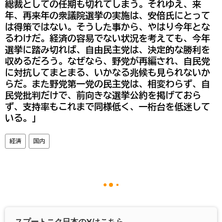
総裁としての任期も切れてしまう。それゆえ、来
年、再来年の衆議院選挙の実施は、安倍氏にとって
は得策ではない。そうした事から、やはり今年とな
るわけだ。経済の容易でない状況を考えても、今年
選挙に踏み切れば、自由民主党は、決定的な勝利を
収めるだろう。なぜなら、野党が再編され、自民党
に対抗してまとまる、いかなる兆候も見られないか
らだ。また野党第一党の民主党は、相変わらず、自
民党批判だけで、前向きな選挙公約を掲げておら
ず、支持率もこれまで同様低く、一桁台を低迷して
いる。」
経済
国内
スプートニク日本の
X
はこちら