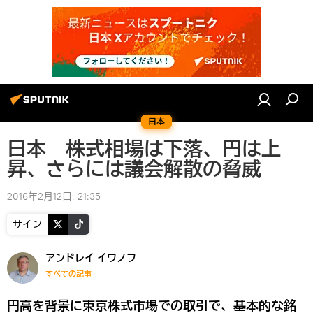
日本
日本 株式相場は下落、円は上
昇、さらには議会解散の脅威
2016年2月12日, 21:35
サイン
アンドレイ イワノフ
すべての記事
円高を背景に東京株式市場での取引で、基本的な銘