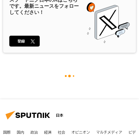
です。最新ニュースをフォロー
してください！
登録
日本
国際
国内
政治
経済
社会
オピニオン
マルチメディア
ビデ