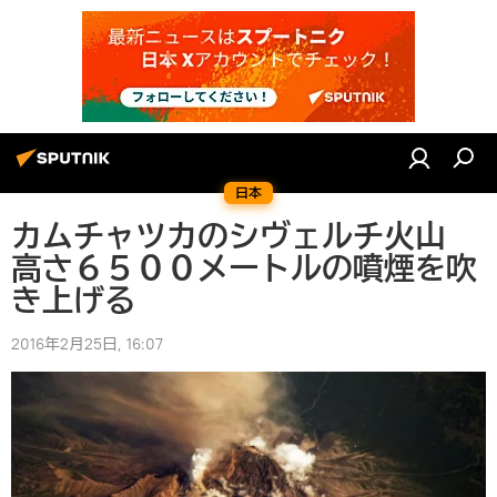
日本
カムチャツカのシヴェルチ火山
高さ６５００メートルの噴煙を吹
き上げる
2016年2月25日, 16:07