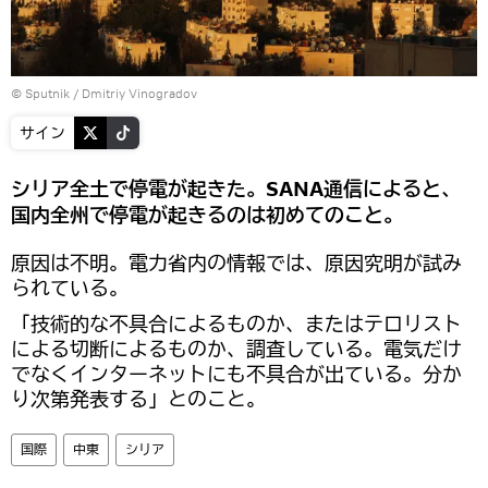
© Sputnik / Dmitriy Vinogradov
サイン
シリア全土で停電が起きた。SANA通信によると、
国内全州で停電が起きるのは初めてのこと。
原因は不明。電力省内の情報では、原因究明が試み
られている。
「技術的な不具合によるものか、またはテロリスト
による切断によるものか、調査している。電気だけ
でなくインターネットにも不具合が出ている。分か
り次第発表する」とのこと。
国際
中東
シリア