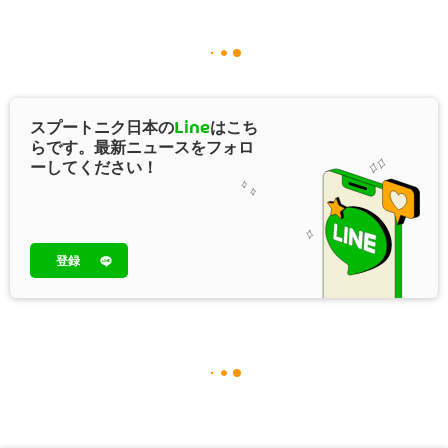
スプートニク日本の
Line
はこち
らです。最新ニュースをフォロ
ーしてください！
登録