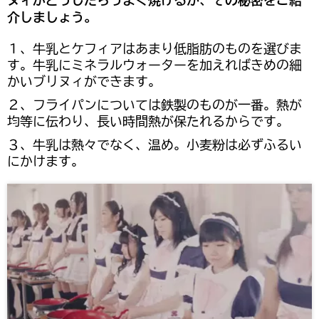
ヌィがどうしたらうまく焼けるか、その秘密をご紹
介しましょう。
１、牛乳とケフィアはあまり低脂肪のものを選びま
す。牛乳にミネラルウォーターを加えればきめの細
かいブリヌィができます。
２、フライパンについては鉄製のものが一番。熱が
均等に伝わり、長い時間熱が保たれるからです。
３、牛乳は熱々でなく、温め。小麦粉は必ずふるい
にかけます。