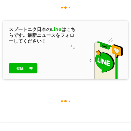
スプートニク日本の
Line
はこち
らです。最新ニュースをフォロ
ーしてください！
登録