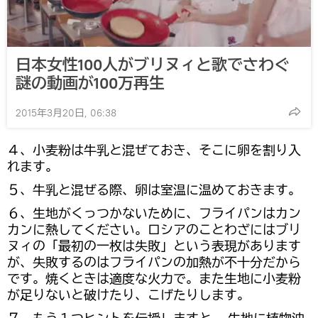
日本女性100人がブリヌィと歌でさわぐ
謎の動画が100万再生
2015年3月20日, 06:38
４、小麦粉は牛乳と混ぜておき、そこに卵を割り入
れます。
５、牛乳と混ぜる際、卵は室温に温めておきます。
６、生地がくっつかないために、フライパンはカン
カンに熱してください。ロシアのことわざにはブリ
ヌィの「最初の一枚は失敗」という表現があります
が、失敗するのはフライパンの加熱が不十分だから
です。焼くときは適度な火力で。また生地に小麦粉
が足りないと破けたり、こげたりします。