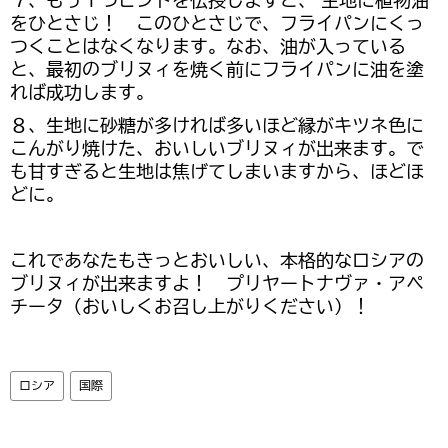
７、もう１つヒントを伝授しますと、 生地に植物油
をひとさじ！ このひとさじで、フライパンにくっ
つくことはなくなります。なお、油が入っている
と、最初のブリヌィを焼く前にフライパンに油を塗
れば成功します。
８、生地に砂糖が多ければ多いほど縁がキツネ色に
こんがり焼けた、おいしいブリヌィが出来ます。で
も甘すぎると生地は焦げてしまいますから、ほどほ
どに。
これであなたもきっとおいしい、本格的なロシアの
ブリヌィが出来ますよ！ プリヤートナヴァ・アペ
チータ（おいしくお召し上がりください）！
ロシア
国際