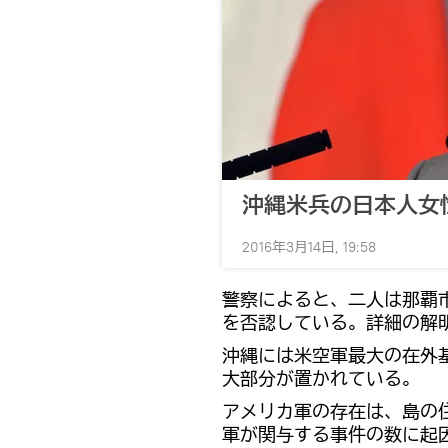
沖縄米兵の日本人女
2016年3月14日, 19:58
警察によると、二人は那覇
を否認している。詳細の解
沖縄には米空軍最大の在外
大部分が置かれている。
アメリカ軍の存在は、島の
軍が関与する事件の数に起因