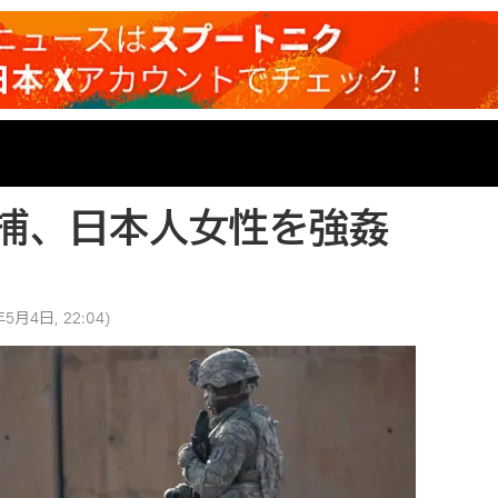
捕、日本人女性を強姦
年5月4日, 22:04
)