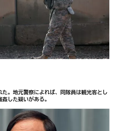
された。地元警察によれば、同隊員は観光客とし
強姦した疑いがある。