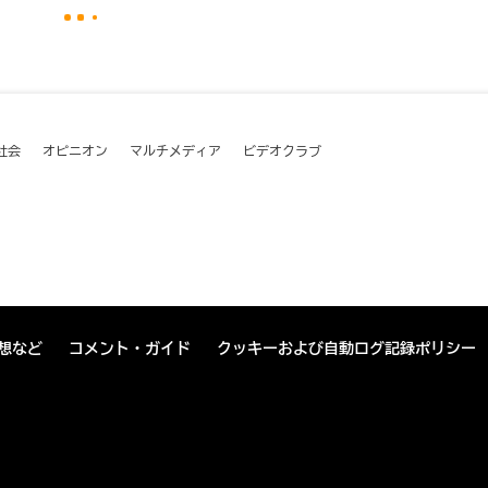
社会
オピニオン
マルチメディア
ビデオクラブ
想など
コメント・ガイド
クッキーおよび自動ログ記録ポリシー