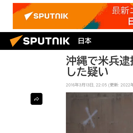
日本
沖縄で米兵逮
した疑い
2016年3月13日, 22:05
(更新:
2022