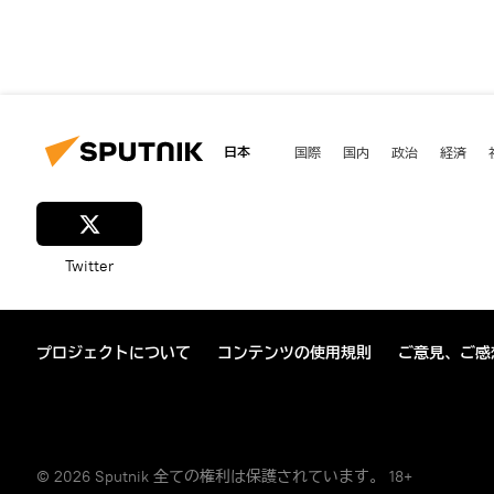
日本
国際
国内
政治
経済
Twitter
プロジェクトについて
コンテンツの使用規則
ご意見、ご感
© 2026 Sputnik 全ての権利は保護されています。 18+