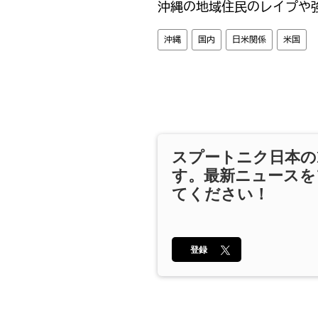
沖縄の地域住民のレイプや
沖縄
国内
日米関係
米国
スプートニク日本の
す。最新ニュースを
てください！
登録