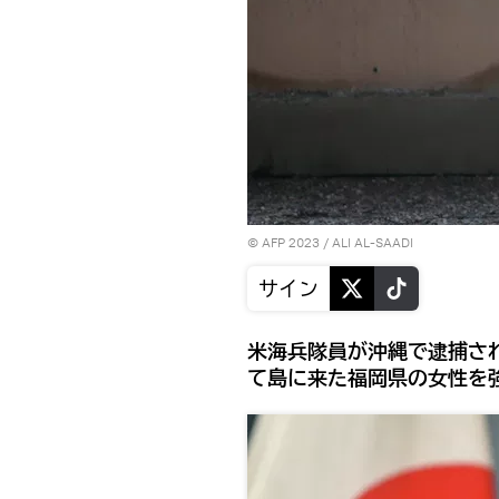
© AFP 2023 / ALI AL-SAADI
サイン
米海兵隊員が沖縄で​​逮捕
て島に来た福岡県の女性を