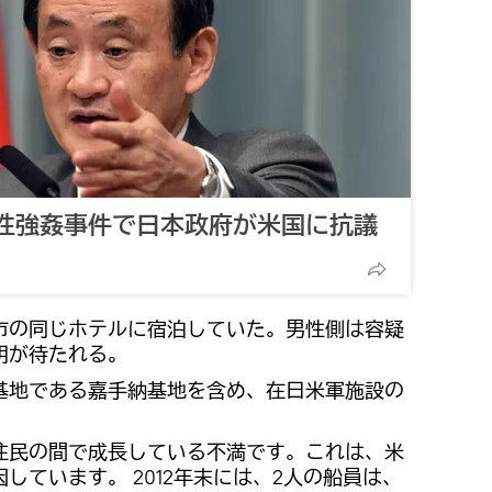
性強姦事件で日本政府が米国に抗議
市の同じホテルに宿泊していた。男性側は容疑
明が待たれる。
基地である嘉手納基地を含め、在日米軍施設の
住民の間で成長している不満です。これは、米
しています。 2012年末には、2人の船員は、