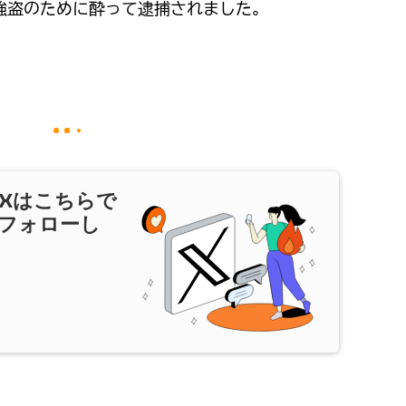
強盗のために酔って逮捕されました。
X
はこちらで
フォローし