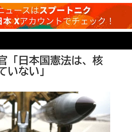
官「日本国憲法は、核
ていない」