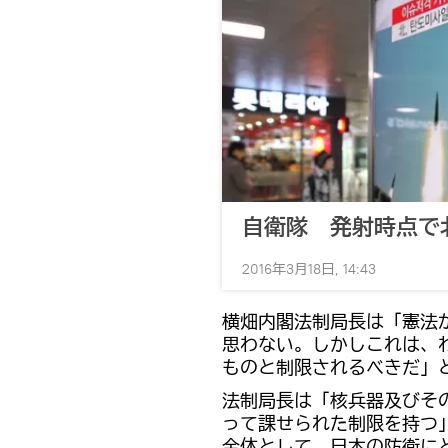
自衛隊 発射時点で
2016年3月18日, 14:43
横畑内閣法制局長は「憲法
思わない。しかしこれは、
ものと制限されるべきだ」
法制局長は「核兵器及びそ
って課せられた制限を持つ
全体として、日本の防衛にと