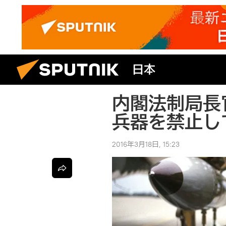
日本
内閣法制局長
兵器を禁止し
2016年3月18日, 15:23