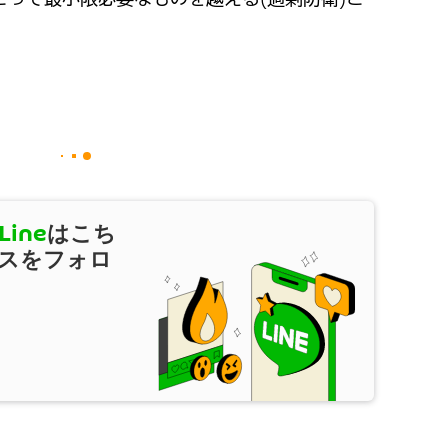
Line
はこち
スをフォロ