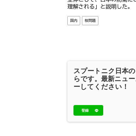
理解される」と説明した。
国内
核問題
スプートニク日本の
らです。最新ニュー
ーしてください！
登録