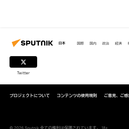
日本
国際
国内
政治
経済
Twitter
プロジェクトについて
コンテンツの使用規則
ご意見、ご感
© 2026 Sputnik 全ての権利は保護されています。 18+