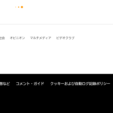
社会
オピニオン
マルチメディア
ビデオクラブ
想など
コメント・ガイド
クッキーおよび自動ログ記録ポリシー