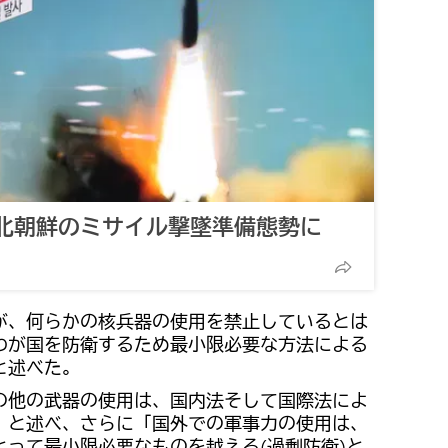
北朝鮮のミサイル撃墜準備態勢に
が、何らかの核兵器の使用を禁止しているとは
わが国を防衛するため最小限必要な方法による
と述べた。
の他の武器の使用は、国内法そして国際法によ
」と述べ、さらに「国外での軍事力の使用は、
って最小限必要なものを越える(過剰防衛)と