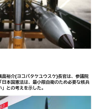
畠裕介(ヨコバタケユウスケ)長官は、参議院
「日本国憲法は、最小限自衛のため必要な核兵
い」との考えを示した。