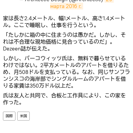
марта 2016 г.
​家は長さ2.4メートル、幅1メートル、高さ1.4メート
ル。ここで睡眠し、仕事を行うという。
「たしかに箱の中に住まうのは愚かだ。しかし、そ
れは不合理な現地価格に見合っているのだ」。
Dezeen誌が伝えた。
しかし、バーコウィッツ氏は、無料で暮らせている
わけではない。2平方メートルのアパートを借りるた
め、月508ドルを支払っている。なお、同じサンフラ
ンシスコの海岸部でシングルルームのアパートを借
りる家賃は350万ドル以上だ。
氏は友人と共同で、合板と工作具により、この家を
作った。
国際
米国