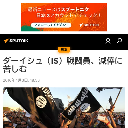
日本
ダーイシュ（IS）戦闘員、減俸に
苦しむ
2016年4月3日, 18:36