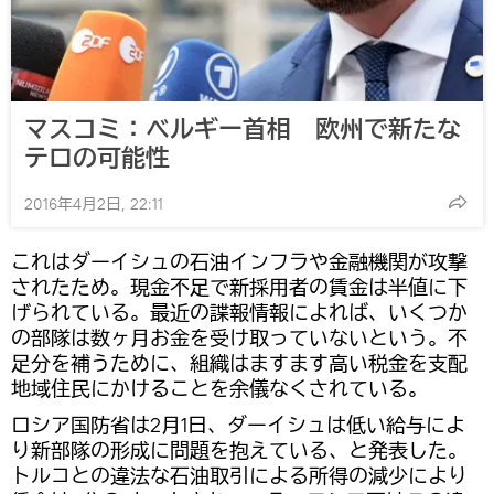
マスコミ：ベルギー首相 欧州で新たな
テロの可能性
2016年4月2日, 22:11
これはダーイシュの石油インフラや金融機関が攻撃
されたため。現金不足で新採用者の賃金は半値に下
げられている。最近の諜報情報によれば、いくつか
の部隊は数ヶ月お金を受け取っていないという。不
足分を補うために、組織はますます高い税金を支配
地域住民にかけることを余儀なくされている。
ロシア国防省は2月1日、ダーイシュは低い給与によ
り新部隊の形成に問題を抱えている、と発表した。
トルコとの違法な石油取引による所得の減少により