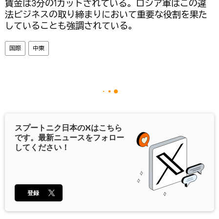
賃金は3分の1カットされている。ロシア軍はこの違
法ビジネスの取り締まりにおいて重要な役割を果た
していることも強調されている。
国際
中東
スプートニク日本の
X
はこちら
です。最新ニュースをフォロー
してください！
登録