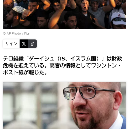
© AP Photo / File
サイン
テロ組織「ダーイシュ（IS、イスラム国）」は財政
危機を迎えている。高官の情報としてワシントン・
ポスト紙が報じた。