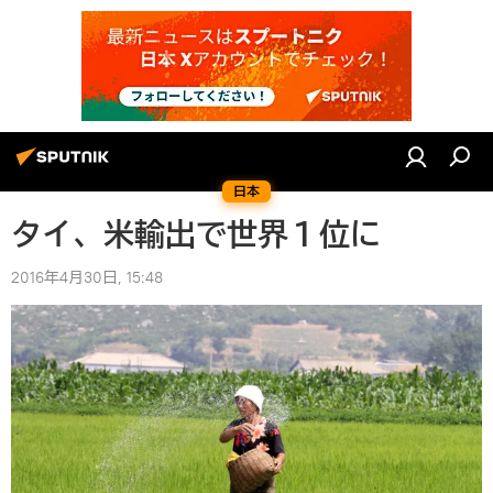
日本
タイ、米輸出で世界１位に
2016年4月30日, 15:48