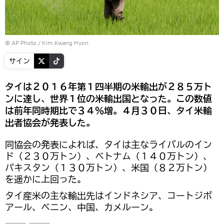
© AP Photo / Kim Kwang Hyon
サイン
タイは２０１６年第１四半期の米輸出が２８５万ト
ンに達し、世界１位の米輸出国となった。この数値
は前年同時期比で３４％増。４月３０日、タイ米輸
出者協会が発表した。
同協会の発表によれば、タイは主なライバルのイン
ド（２３０万トン）、ベトナム（１４０万トン）、
パキスタン（１３０万トン）、米国（８２万トン）
を遥かに上回った。
タイ産米の主な輸出先はインドネシア、コートジボ
アール、ベニン、中国、カメルーン。