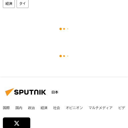
経済
タイ
日本
国際
国内
政治
経済
社会
オピニオン
マルチメディア
ビデ