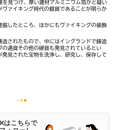
円盤を見つけ、厚い建材アルミニウム箔かと疑い
がヴァイキング時代の銀貨であることが明らか
発掘したところ、ほかにもヴァイキングの装飾
鋳造されたもので、中にはイングランドで鋳造
ブの通貨その他の硬貨も発見されているとい
が発見された宝物を洗浄し、研究し、保存して
X
はこちらで