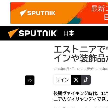
日本
エストニアで
インや装飾品
2016年6月5日, 17:26
(更新:
2016年6
サイン
後期ヴァイキング時代、1
ニアのヴィリヤンディで見つか