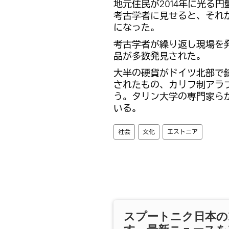
地元住民が2014年に光る
考古学者に見せると、それ
になった。
考古学者が繰り返し現場を
品が多数発見された。
大半の硬貨がドイツ北部で
されたもの、カリフ制アラ
う。タリン大学の専門家ら
いる。
社会
文化
エストニア
スプートニク日本の