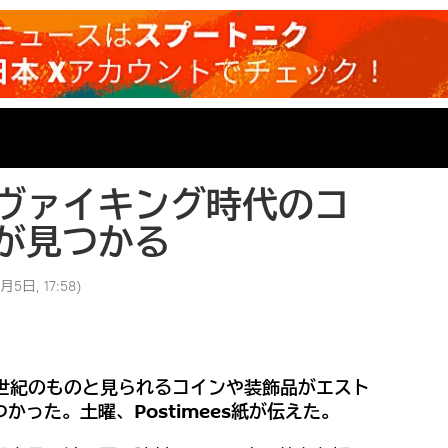
ヴァイキング時代のコ
が見つかる
月5日, 17:58
)
1世紀のものと見られるコインや装飾品がエスト
った。土曜、Postimees紙が伝えた。