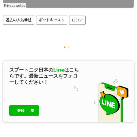
過去の人気番組
ポッドキャスト
ロシア
スプートニク日本の
Line
はこち
らです。最新ニュースをフォロ
ーしてください！
登録