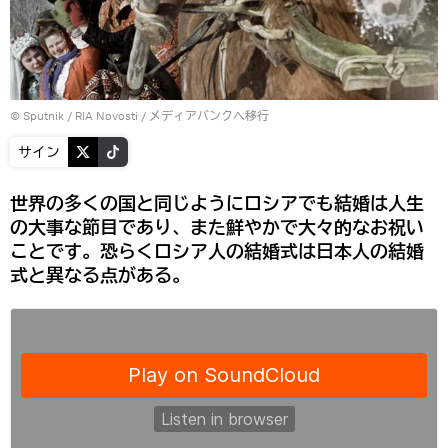
© Sputnik / RIA Novosti
/
メディアバンクへ移行
サイン
世界の多くの国と同じようにロシアでも結婚は人生
の大事な節目であり、また鮮やかで大々的なお祝い
ことです。恐らくロシア人の結婚式は日本人の結婚
式と異なる点がある。