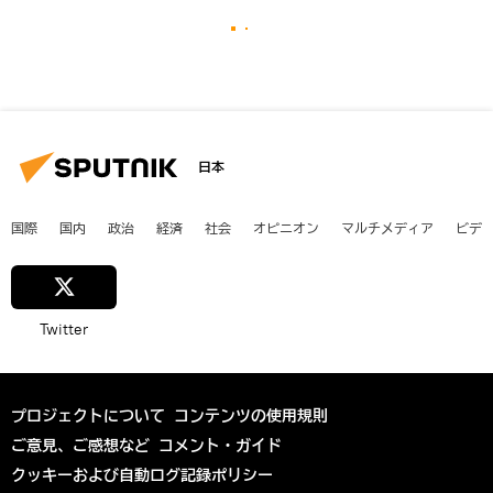
日本
国際
国内
政治
経済
社会
オピニオン
マルチメディア
ビデ
Twitter
プロジェクトについて
コンテンツの使用規則
ご意見、ご感想など
コメント・ガイド
クッキーおよび自動ログ記録ポリシー