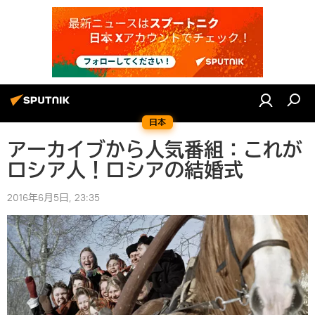
日本
アーカイブから人気番組：これが
ロシア人！ロシアの結婚式
2016年6月5日, 23:35