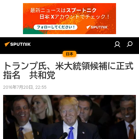
日本
トランプ氏、米大統領候補に正式
指名 共和党
2016年7月20日, 22:55