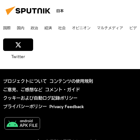
日本
国際
国内
政治
経済
社会
オピニオン
マルチメディア
ビデ
Twitter
プロジェクトについて
コンテンツの使用規則
ご意見、ご感想など
コメント・ガイド
クッキーおよび自動ログ記録ポリシー
プライバシーポリシー
Privacy Feedback