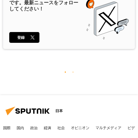
です。最新ニュースをフォロー
してください！
登録
日本
国際
国内
政治
経済
社会
オピニオン
マルチメディア
ビデ