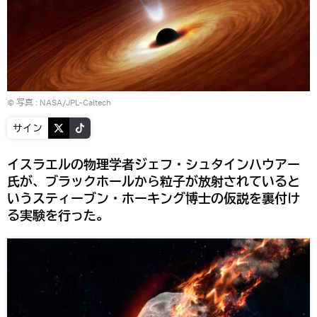
© 写真 :
NASA/JPL-Caltech
サイン
イスラエルの物理学者ジェフ・シュタインハウアー
氏が、ブラックホールから粒子が放射されていると
いうスティーブン・ホーキング博士の仮説を裏付け
る実験を行った。