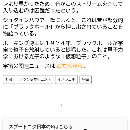
速より早かったため、音がこのストリームを介して
入り込むのは困難だったという。
シュタインハウアー氏によると、これは音が部分的
に「ブラックホール」から押し出されていることを
物語っている。
ホーキング博士は１９７４年、ブラックホールが宇
宙で粒子を放射していると提唱した。これは量子力
学における光子のような「仮想粒子」のこと。
宇宙の関連ニュースは
こちらから
。
社会
テック＆サイエンス
イスラエル
宇宙
スプートニク日本の
X
はこちら