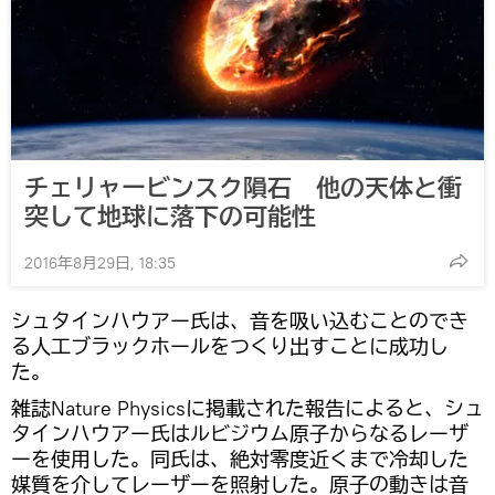
チェリャービンスク隕石 他の天体と衝
突して地球に落下の可能性
2016年8月29日, 18:35
シュタインハウアー氏は、音を吸い込むことのでき
る人工ブラックホールをつくり出すことに成功し
た。
雑誌Nature Physicsに掲載された報告によると、シュ
タインハウアー氏はルビジウム原子からなるレーザ
ーを使用した。同氏は、絶対零度近くまで冷却した
媒質を介してレーザーを照射した。原子の動きは音