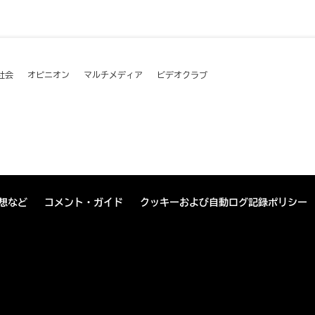
社会
オピニオン
マルチメディア
ビデオクラブ
想など
コメント・ガイド
クッキーおよび自動ログ記録ポリシー