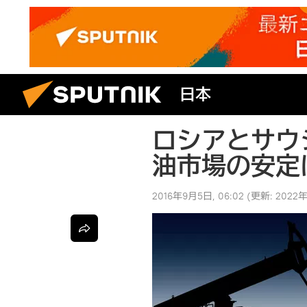
日本
ロシアとサウ
油市場の安定
2016年9月5日, 06:02
(更新:
2022年