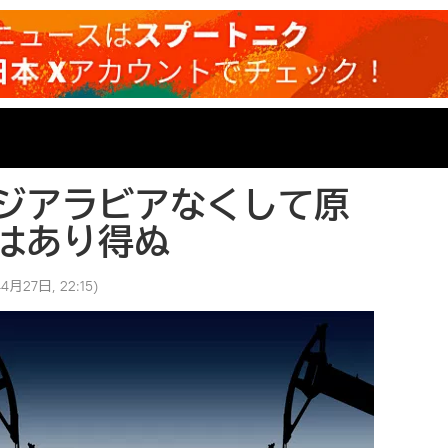
ジアラビアなくして原
はあり得ぬ
4月27日, 22:15
)