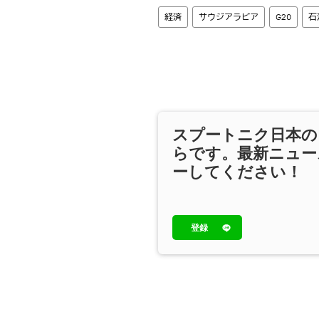
経済
サウジアラビア
G20
石
スプートニク日本の
らです。最新ニュー
ーしてください！
登録