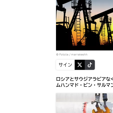
©
Fotolia
/ marrakeshh
サイン
ロシアとサウジアラビアな
ムハンマド・ビン・サルマ