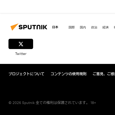
日本
国際
国内
政治
経済
Twitter
プロジェクトについて
コンテンツの使用規則
ご意見、ご感
© 2026 Sputnik 全ての権利は保護されています。 18+