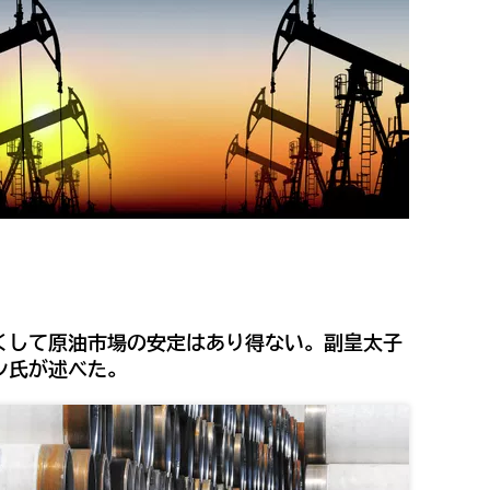
くして原油市場の安定はあり得ない。副皇太子
ン氏が述べた。