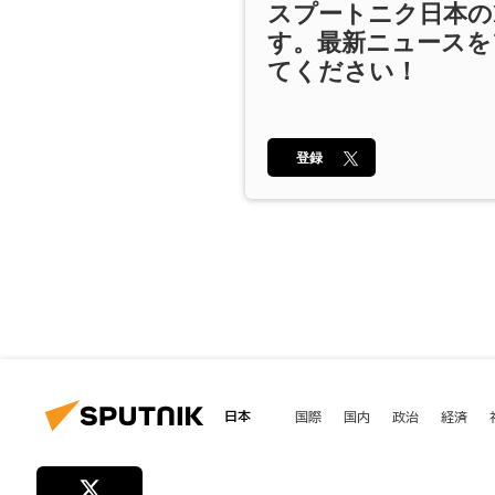
スプートニク日本の
す。最新ニュースを
てください！
登録
日本
国際
国内
政治
経済