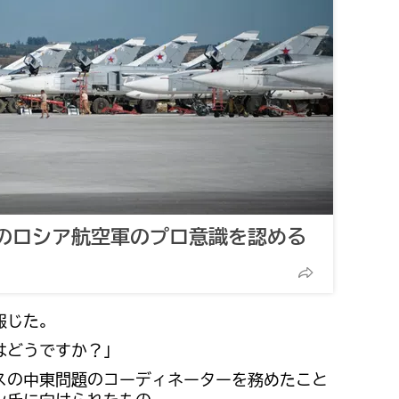
のロシア航空軍のプロ意識を認める
報じた。
はどうですか？」
スの中東問題のコーディネーターを務めたこと