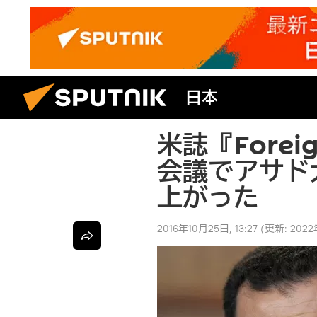
日本
米誌『Forei
会議でアサド
上がった
2016年10月25日, 13:27
(更新:
2022