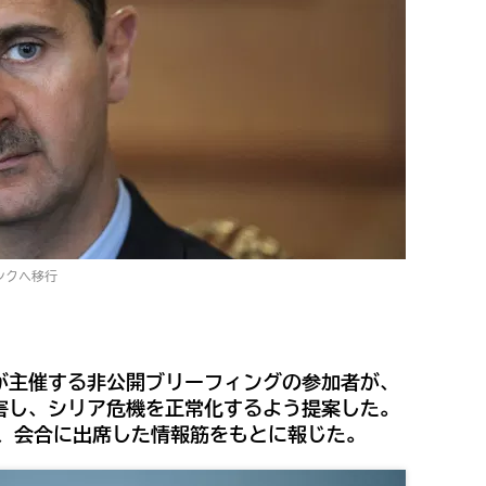
ンクへ移行
が主催する非公開ブリーフィングの参加者が、
害し、シリア危機を正常化するよう提案した。
cy』が、会合に出席した情報筋をもとに報じた。