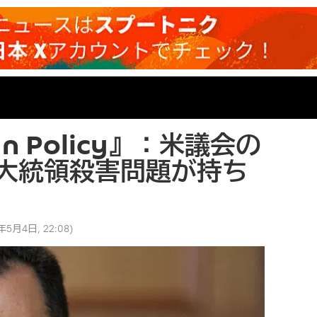
gn Policy』：米議会の
大統領殺害問題が持ち
年5月4日, 22:08
)