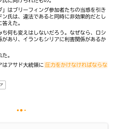
ン氏に向けられたもの。
ブ」はブリーフィング参加者たちの当惑を引き
ドン氏は、違法であると同時に非効果的だとし
に答えた。
みち何も変えはしないだろう。なぜなら、ロシ
係があり、イランもシリアに利害関係があるか
れた。
アはアサド大統領に
圧力をかけなければならな
ア