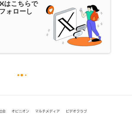
X
はこちらで
フォローし
社会
オピニオン
マルチメディア
ビデオクラブ