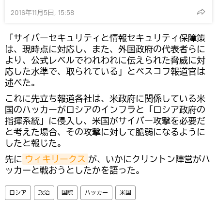
2016年11月5日, 15:58
「サイバーセキュリティと情報セキュリティ保障策
は、現時点に対応し、また、外国政府の代表者らに
より、公式レベルでわれわれに伝えられた脅威に対
応した水準で、取られている」とペスコフ報道官は
述べた。
これに先立ち報道各社は、米政府に関係している米
国のハッカーがロシアのインフラと「ロシア政府の
指揮系統」に侵入し、米国がサイバー攻撃を必要だ
と考えた場合、その攻撃に対して脆弱になるように
したと報じた。
先に
ウィキリークス
が、いかにクリントン陣営がハ
ッカーと戦おうとしたかを語った。
ロシア
政治
国際
ハッカー
米国