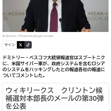
© Sputnik / Photohost/Sergey Guneev
サイン
ドミトリー・ペスコフ大統領報道官はスプートニク
に、米国サイバー軍が、政府システムを含むロシア
のシステムをハッキングしたとの報道各社の報道に
ついてコメントした。
ウィキリークス クリントン候
補選対本部長のメールの第30弾
を公表