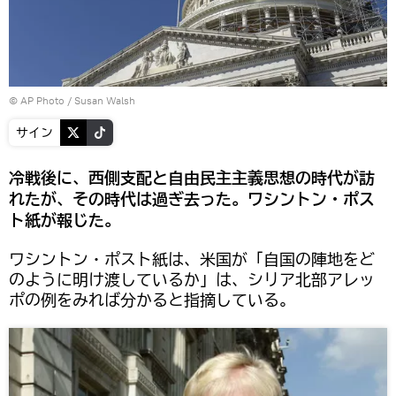
© AP Photo / Susan Walsh
サイン
冷戦後に、西側支配と自由民主主義思想の時代が訪
れたが、その時代は過ぎ去った。ワシントン・ポス
ト紙が報じた。
ワシントン・ポスト紙は、米国が「自国の陣地をど
のように明け渡しているか」は、シリア北部アレッ
ポの例をみれば分かると指摘している。