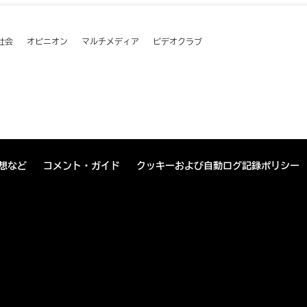
社会
オピニオン
マルチメディア
ビデオクラブ
想など
コメント・ガイド
クッキーおよび自動ログ記録ポリシー