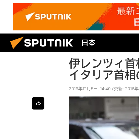
日本
伊レンツィ首
イタリア首相
2016年12月5日, 14:40
(更新:
2016年