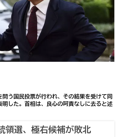
を問う国民投票が行われ、その結果を受けて同
表明した。首相は、良心の呵責なしに去ると述
統領選、極右候補が敗北