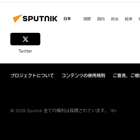
日本
国際
国内
政治
経済
Twitter
プロジェクトについて
コンテンツの使用規則
ご意見、ご感
© 2026 Sputnik 全ての権利は保護されています。 18+