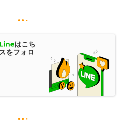
Line
はこち
スをフォロ