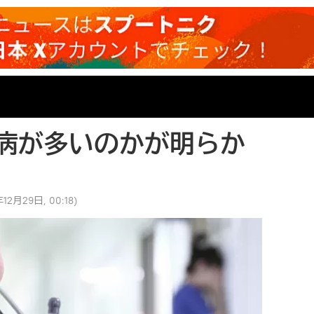
病が多いのかが明らか
年12月29日, 00:18
)