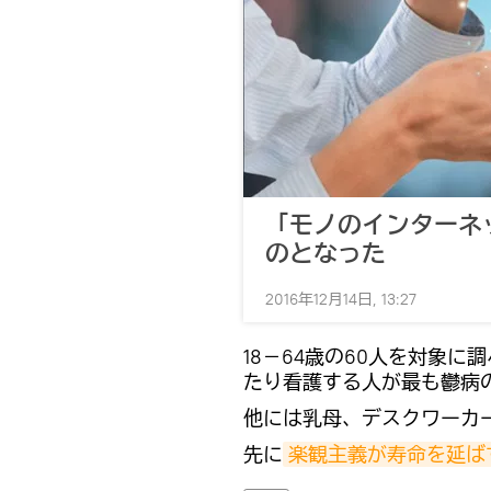
「モノのインターネ
のとなった
2016年12月14日, 13:27
18－64歳の60人を対象
たり看護する人が最も鬱病
他には乳母、デスクワーカ
先に
楽観主義が寿命を延ば