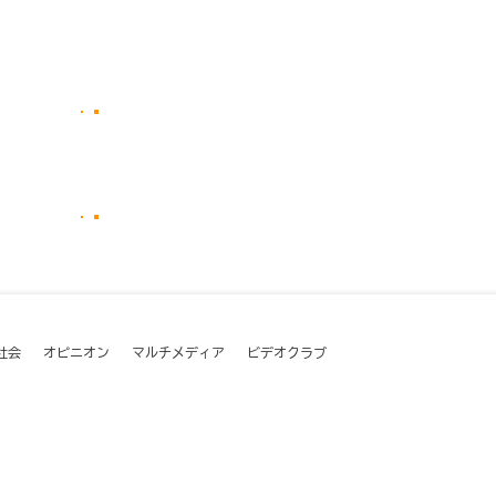
社会
オピニオン
マルチメディア
ビデオクラブ