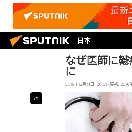
日本
なぜ医師に鬱
に
2016年12月14日, 20:01
(更新:
2016