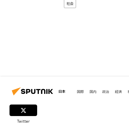
社会
日本
国際
国内
政治
経済
Twitter