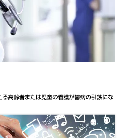
たる高齢者または児童の看護が鬱病の引鉄にな