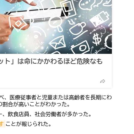
ット」は命にかかわるほど危険なも
に調べ、医療従事者と児童または高齢者を長期にわ
の割合が高いことがわかった。
ー、飲食店員、社会労働者が多かった。
す
ことが報じられた。