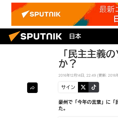
日本
「民主主義の
か？
2016年12月14日, 22:49
(更新:
2016
サイン
豪州で「今年の言葉」に「
た。