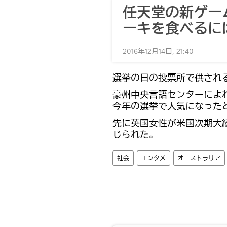
任天堂の新ゲー
ーキを食べるに
2016年12月14日, 21:40
選挙の日の投票所で供され
豪州中央言語センターによれ
今年の選挙で人気になった
先に英国女性が米国次期大
じられた。
社会
エンタメ
オーストラリア