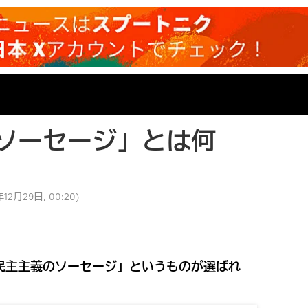
ソーセージ」とは何
年12月29日, 00:20
)
民主主義のソーセージ」というものが選ばれ