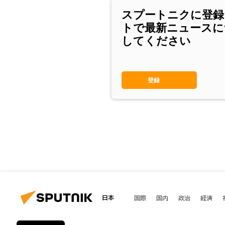
スプートニクに登録
トで最新ニュースに
してください
登録
日本
国際
国内
政治
経済