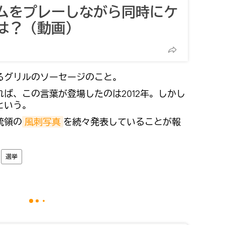
ムをプレーしながら同時にケ
は？（動画）
るグリルのソーセージのこと。
ば、この言葉が登場したのは2012年。しかし
という。
統領の
風刺写真
を続々発表していることが報
選挙