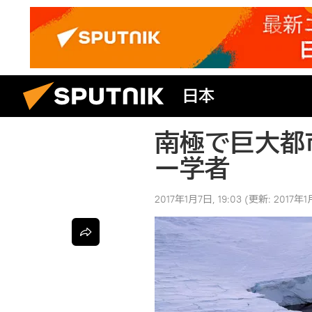
日本
南極で巨大都
ー学者
2017年1月7日, 19:03
(更新:
2017年1月