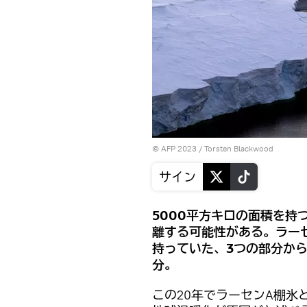
© AFP 2023 / Torsten Blackwood
サイン
5000平方キロの面積を持
離する可能性がある。ラー
持っていた、3つの部分か
分。
この20年でラーセンA棚氷