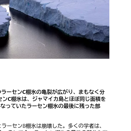
つラーセンC棚氷の亀裂が広がり、まもなく分
センC棚氷は、ジャマイカ島とほぼ同じ面積を
らなっていたラーセン棚氷の最後に残った部
とラーセンB棚氷は崩壊した。多くの学者は、