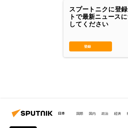
スプートニクに登録
トで最新ニュースに
してください
登録
日本
国際
国内
政治
経済