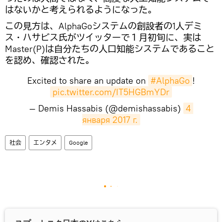
はないかと考えられるようになった。
この見方は、AlphaGoシステムの創設者の1人デミ
ス・ハサビス氏がツイッターで１月初旬に、実は
Master(P)は自分たちの人口知能システムであること
を認め、確認された。
Excited to share an update on
#AlphaGo
!
pic.twitter.com/IT5HGBmYDr
— Demis Hassabis (@demishassabis)
4 
января 2017 г.
社会
エンタメ
Google