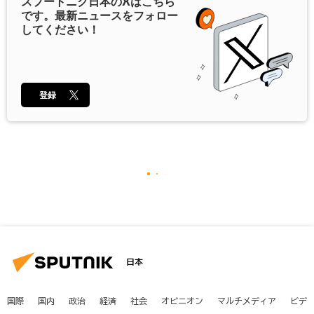
スプートニク日本の
X
はこちら
です。最新ニュースをフォロー
してください！
登録
日本
国際
国内
政治
経済
社会
オピニオン
マルチメディア
ビデ