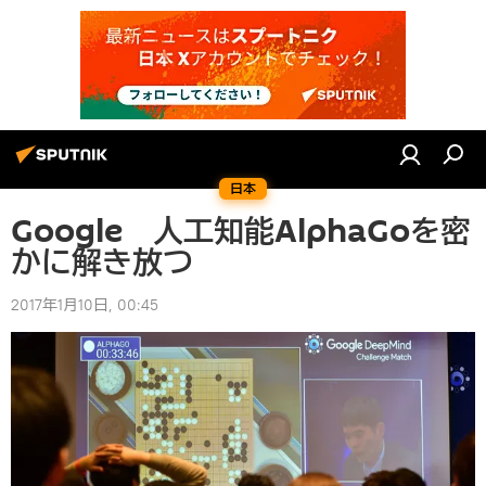
日本
Google 人工知能AlphaGoを密
かに解き放つ
2017年1月10日, 00:45