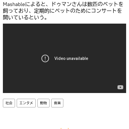
Mashableによると、ドゥマンさんは数匹のペットを
飼っており、定期的にペットのためにコンサートを
開いているという。
社会
エンタメ
動物
音楽