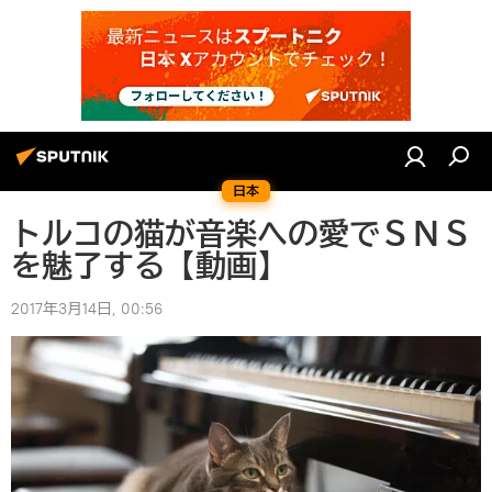
日本
トルコの猫が音楽への愛でＳＮＳ
を魅了する【動画】
2017年3月14日, 00:56