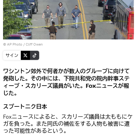
© AP Photo / Cliff Owen
サイン
ワシントン郊外で何者かが数人のグループに向けて
発砲した。その中には、下院共和党の院内幹事ステ
ィーブ・スカリーズ議員がいた。Foxニュースが報
じた。
スプートニク日本
Foxニュースによると、スカリーズ議員は太ももにケ
ガを負った。また同氏の補佐をする人物も被害に遭
った可能性があるという。