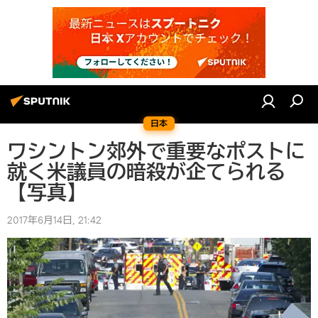
日本
ワシントン郊外で重要なポストに
就く米議員の暗殺が企てられる
【写真】
2017年6月14日, 21:42