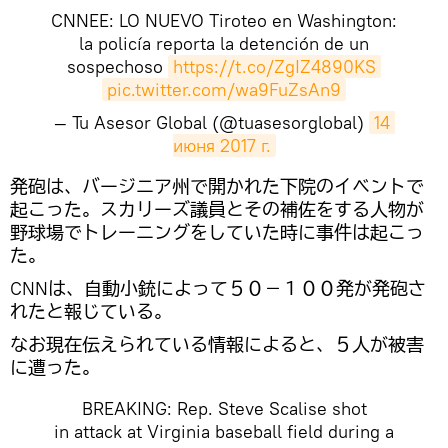
CNNEE: LO NUEVO Tiroteo en Washington:
la policía reporta la detención de un
sospechoso
https://t.co/ZgIZ4890KS
pic.twitter.com/wa9FuZsAn9
— Tu Asesor Global (@tuasesorglobal)
14 
июня 2017 г.
発砲は、バージニア州で開かれた下院のイベントで
起こった。スカリーズ議員とその補佐をする人物が
野球場でトレーニングをしていた時に事件は起こっ
た。
CNNは、自動小銃によって５０－１００発が発砲さ
れたと報じている。
なお現在伝えられている情報によると、５人が被害
に遭った。
BREAKING: Rep. Steve Scalise shot
in attack at Virginia baseball field during a