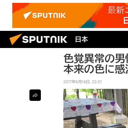
日本
色覚異常の男
本来の色に感
2017年6月14日, 22:01