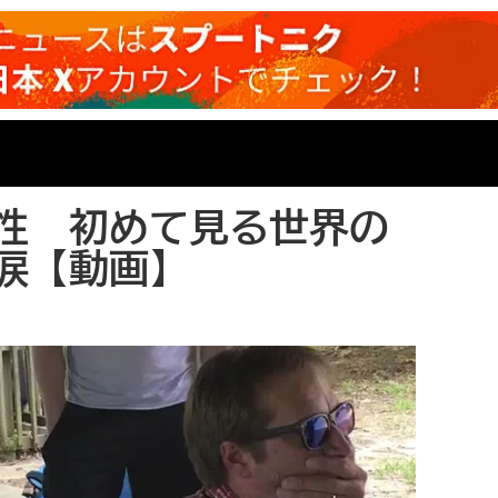
性 初めて見る世界の
涙【動画】