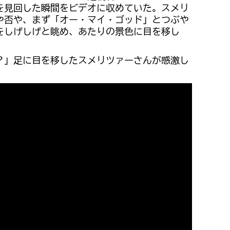
を見回した瞬間をビデオに収めていた。スメリ
や否や、まず「オー・マイ・ゴッド」とつぶや
をしげしげと眺め、あたりの景色に目を移し
？」足に目を移したスメリツァーさんが感激し