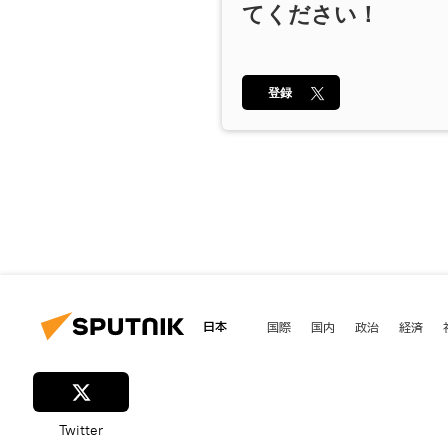
てください！
登録
日本
国際
国内
政治
経済
Twitter