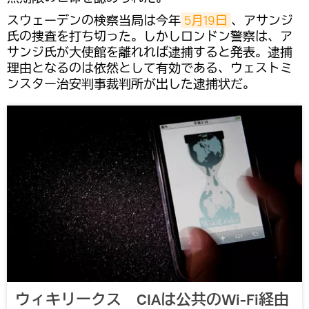
スウェーデンの検察当局は今年
5月19日
、アサンジ
氏の捜査を打ち切った。しかしロンドン警察は、ア
サンジ氏が大使館を離れれば逮捕すると発表。逮捕
理由となるのは依然として有効である、ウェストミ
ンスター治安判事裁判所が出した逮捕状だ。
ウィキリークス CIAは公共のWi-Fi経由