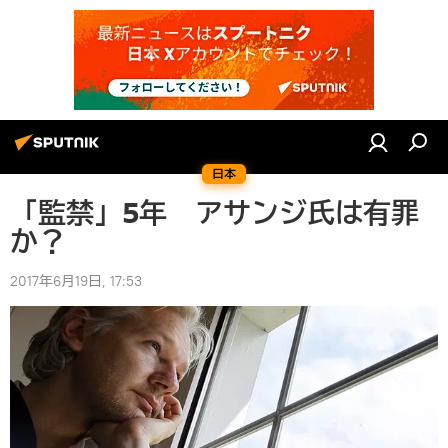
日本
「監禁」5年 アサンジ氏は有罪
か？
2017年6月19日, 17:53