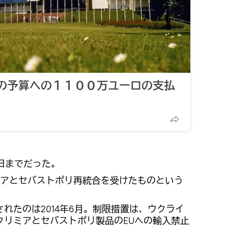
の予算への１１００万ユーロの支払
日までだった。
アとセバストポリ再統合を受けたものという
れたのは2014年6月。制限措置は、ウクライ
クリミアとセバストポリ製品のEUへの輸入禁止