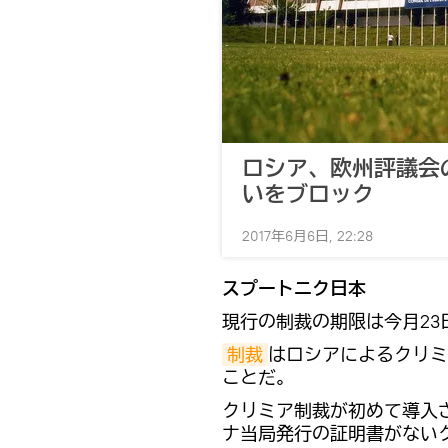
ロシア、欧州評議会
いをブロック
2017年6月6日, 22:28
スプートニク日本
現行の制裁の期限は今月23
制裁
はロシアによるクリミ
ことだ。
クリミア制裁が初めて導入さ
ナ当局発行の証明書がない