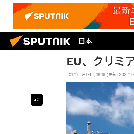
日本
EU、クリミ
2017年6月19日, 18:19
(更新:
2022年