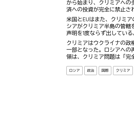
から始まり、クリミアへの
済への投資が完全に禁止さ
米国とEUはまた、クリミ
シアがクリミア半島の管轄
声明を1度ならず出している
クリミアはウクライナの政
一部となった。ロシアへの
領は、クリミア問題は「完
ロシア
政治
国際
クリミア