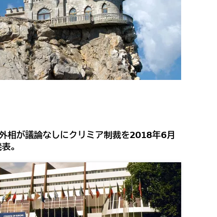
外相が議論なしにクリミア制裁を2018年6月
発表。