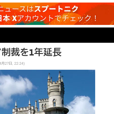
ア制裁を1年延長
4月27日, 22:24
)