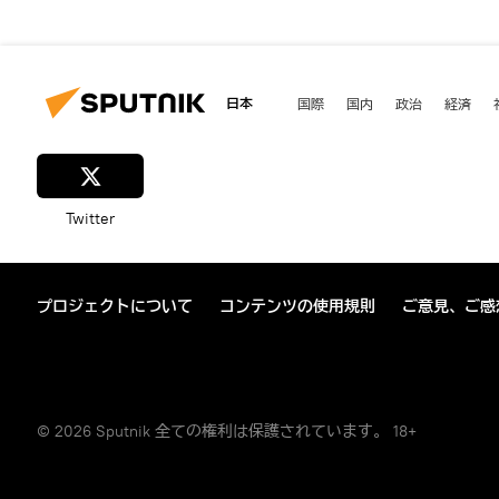
日本
国際
国内
政治
経済
Twitter
プロジェクトについて
コンテンツの使用規則
ご意見、ご感
© 2026 Sputnik 全ての権利は保護されています。 18+