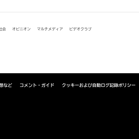
社会
オピニオン
マルチメディア
ビデオクラブ
想など
コメント・ガイド
クッキーおよび自動ログ記録ポリシー