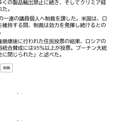
多くの製品輸出禁止に続き、そしてクリミア経
れた。
アの一連の議員個人へ制裁を課した。米国は、ロ
を維持する間、制裁は効力を発揮し続けるとの
。
権崩壊後に行われた住民投票の結果、ロシアの
再統合賛成には95％以上が投票。プーチン大統
全に閉じられた」と述べた。
制裁