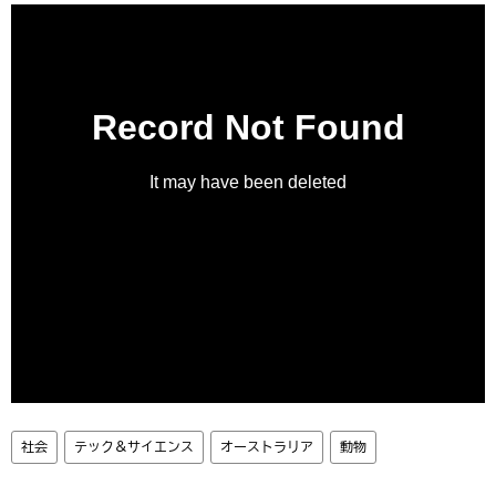
社会
テック＆サイエンス
オーストラリア
動物