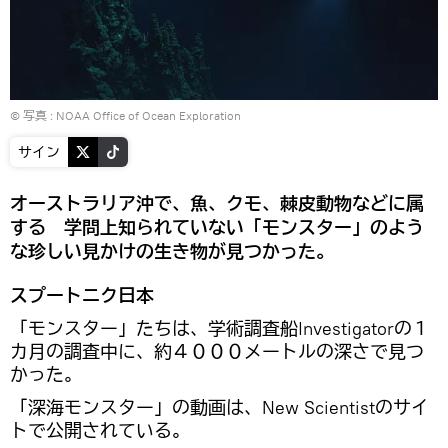
© 写真 :
NOAA Office of Ocean Exploration
サイン
オーストラリア沖で、魚、クモ、棘皮動物などに属
する 学問上知られていない「モンスター」のよう
な珍しい見かけの生き物が見つかった。
スプートニク日本
「モンスター」たちは、学術調査船Investigatorの１
カ月の調査中に、約４０００メートルの深さで見つ
かった。
「深海モンスター」の動画は、New Scientistのサイ
トで公開されている。