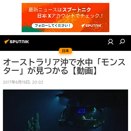
日本
オーストラリア沖で水中「モンス
ター」が見つかる【動画】
2017年6月19日, 20:02