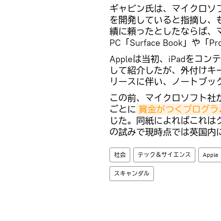
ギャビン氏は、マイクロソフ
を開発していると指摘し、
績に頼ったとしたならば、
PC「Surface Book」
Appleは当初、iPadを
して紹介したが、外付けキーボ
リースに伴い、ノートブッ
この前、マイクロソフト社が
ごとに
賞金がつくプログラ
じた。同紙によればこれは
の試みで現時点では英国内
社会
テック＆サイエンス
Apple
スキャンダル