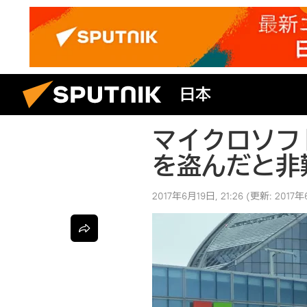
日本
マイクロソフト
を盗んだと非
2017年6月19日, 21:26
(更新:
2017年6