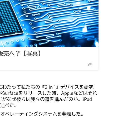
d販売へ？【写真】
たって私たちの『2 in 1』デバイスを研究
urfaceをリリースした時、Appleなどはそれ
がなぜ彼らは我々の道を進んだのか。iPad
と述べた。
スとオペレーティングシステムを発表した。