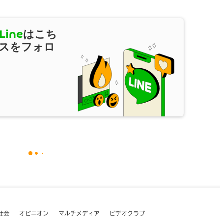
Line
はこち
スをフォロ
社会
オピニオン
マルチメディア
ビデオクラブ