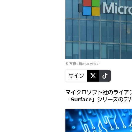
© 写真 :
Elekes Andor
サイン
マイクロソフト社のライアン・
「Surface」シリーズ