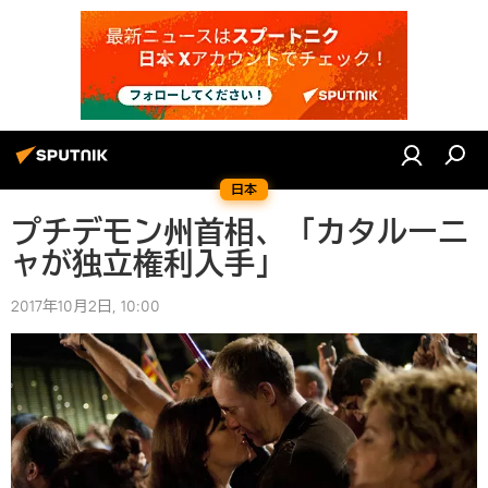
日本
プチデモン州首相、「カタルーニ
ャが独立権利入手」
2017年10月2日, 10:00